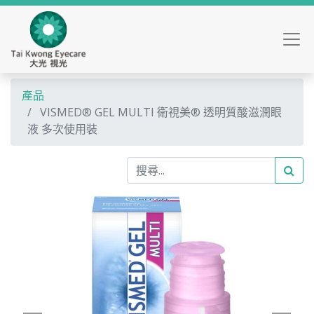
產品
VISMED® GEL MULTI 衛視美® 透明質酸滋潤眼
液 多次使用裝