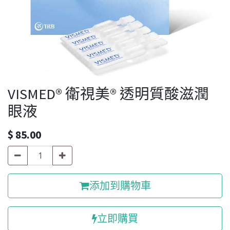
VISMED® 衛視美® 透明質酸滋潤
眼液
$
85.00
添加到購物車
立即購買