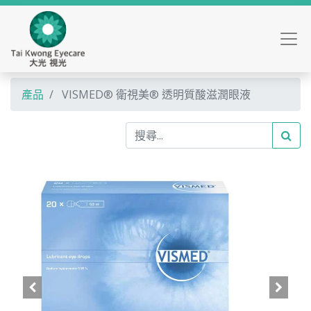
產品
VISMED® 衛視美® 透明質酸滋潤眼液