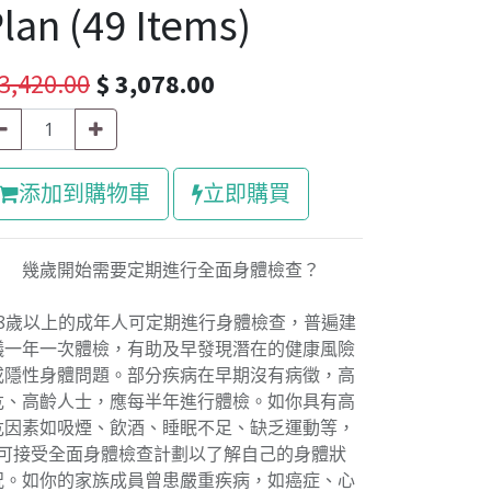
lan (49 Items)
3,420.00
$
3,078.00
添加到購物車
立即購買
幾歲開始需要定期進行全面身體檢查？
18歲以上的成年人可定期進行身體檢查，普遍建
議一年一次體檢，有助及早發現潛在的健康風險
或隱性身體問題。部分疾病在早期沒有病徵，高
危、高齡人士，應每半年進行體檢。如你具有高
危因素如吸煙、飲酒、睡眠不足、缺乏運動等，
可接受全面身體檢查計劃以了解自己的身體狀
況。如你的家族成員曾患嚴重疾病，如癌症、心