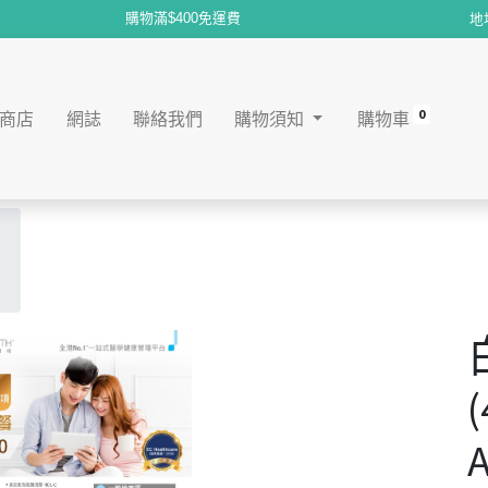
購物滿$400免運費
地
0
商店
網誌
聯絡我們
購物須知
購物車
(
A